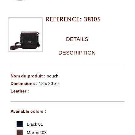
REFERENCE: 38105
DETAILS
DESCRIPTION
Nom du produit :
pouch
Dimensions :
18 x 20 x 4
Leather :
Available colors :
Black 01
Marron 03